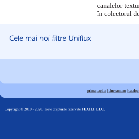
canalelor textur
în colectorul d
prima pagina
|
cine suntem
|
catalog 
Copyright © 2010 - 2026. Toate drepturile rezervate
FEXILF LLC.