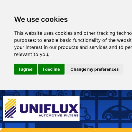
We use cookies
This website uses cookies and other tracking techno
purposes:
to enable basic functionality of the websi
your interest in our products and services and to pe
relevant to you
.
I agree
I decline
Change my preferences