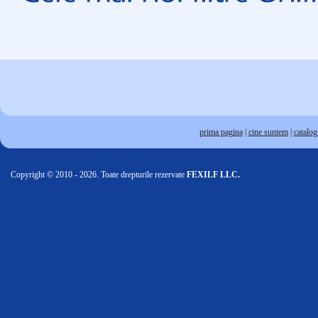
prima pagina
|
cine suntem
|
catalog 
Copyright © 2010 - 2026. Toate drepturile rezervate
FEXILF LLC.