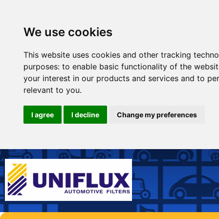
We use cookies
This website uses cookies and other tracking techno
purposes:
to enable basic functionality of the websi
your interest in our products and services and to pe
relevant to you
.
I agree
I decline
Change my preferences