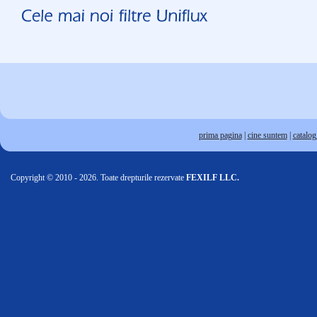
prima pagina
|
cine suntem
|
catalog 
Copyright © 2010 - 2026. Toate drepturile rezervate
FEXILF LLC.