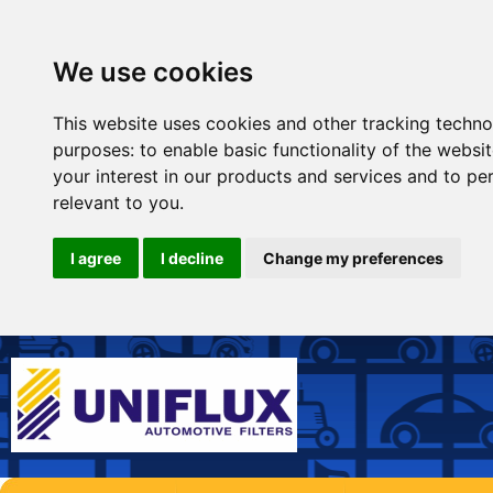
We use cookies
This website uses cookies and other tracking techno
purposes:
to enable basic functionality of the websi
your interest in our products and services and to pe
relevant to you
.
I agree
I decline
Change my preferences