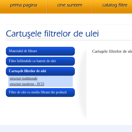
Materialul de filtrare
Cartuşele filtrelor de ul
Filtre înfiletabile cu baterie de ulei
Cartuşele filtrelor de ulei
structuri tradiţionale
structuri moderne - ECO
Filtre de ulei cu mediu filtrant din ţesătură