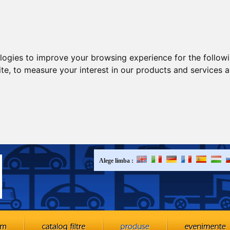
ologies to improve your browsing experience for the follow
ite
,
to measure your interest in our products and services a
Alege limba :