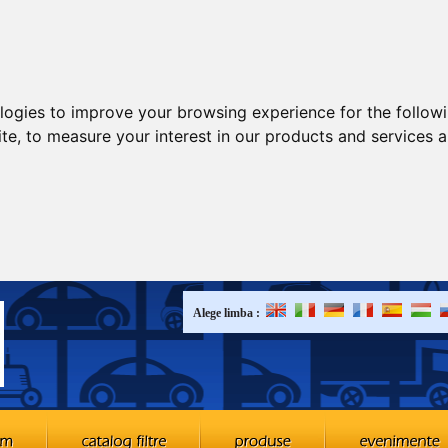
ologies to improve your browsing experience for the follow
ite
,
to measure your interest in our products and services a
Alege limba :