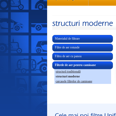
Materialul de filtrare
Filtre de aer rotunde
Filtru de aer cu panou
Filtrele de aer pentru camioane
structură tradiţională
structuri moderne
carcasele filtrelor de camioane