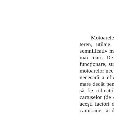
Motoarele Die
teren, utilaje
semnificativ ma
mai mari. De 
funcţionare, su
motoarelor nece
necesară a efic
mare decât pen
să fie ridicat
cartuşelor (de
aceşti factori 
camioane, iar d