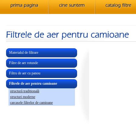
Materialul de filtrare
Filtre de aer rotunde
Filtru de aer cu panou
Filtrele de aer pentru camioane
structură tradiţională
structuri moderne
carcasele filtrelor de camioane