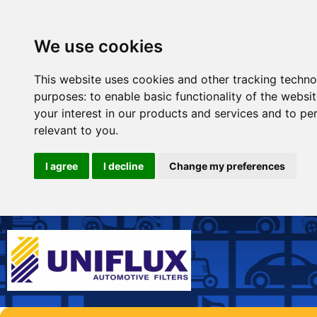
We use cookies
This website uses cookies and other tracking techno
purposes:
to enable basic functionality of the websi
your interest in our products and services and to pe
relevant to you
.
I agree
I decline
Change my preferences