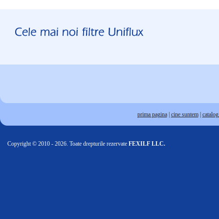
prima pagina
|
cine suntem
|
catalog 
Copyright © 2010 - 2026. Toate drepturile rezervate
FEXILF LLC.